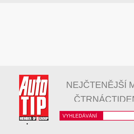
NEJČTENĚJŠÍ 
ČTRNÁCTIDE
VYHLEDÁVÁNÍ