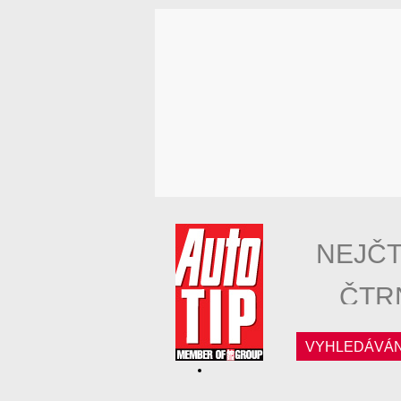
NEJČT
ČTR
VYHLEDÁVÁN