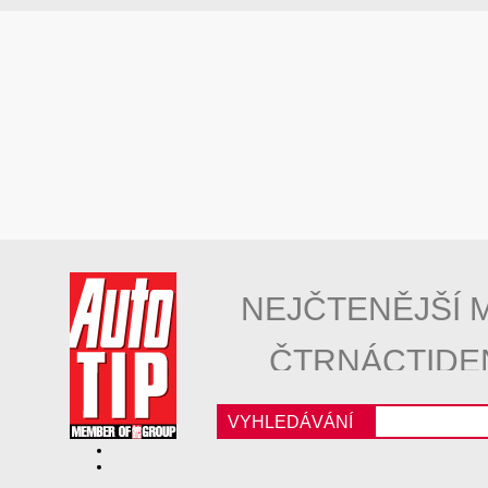
NEJČTENĚJŠÍ 
ČTRNÁCTIDE
VYHLEDÁVÁNÍ