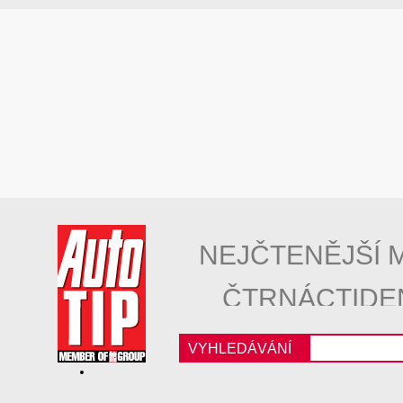
NEJČTENĚJŠÍ 
ČTRNÁCTIDE
VYHLEDÁVÁNÍ