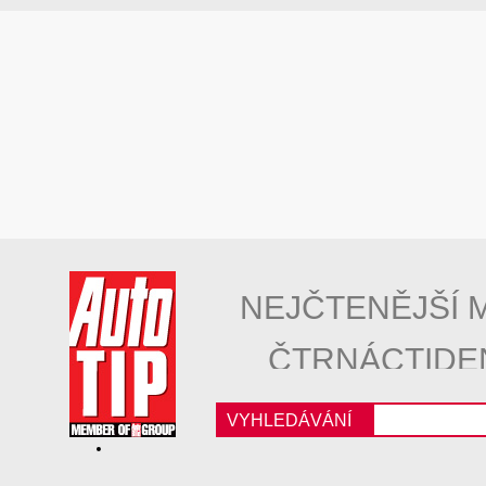
NEJČTENĚJŠÍ 
ČTRNÁCTIDE
VYHLEDÁVÁNÍ