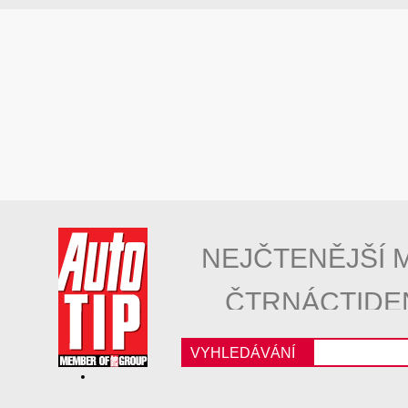
NEJČTENĚJŠÍ 
ČTRNÁCTIDE
VYHLEDÁVÁNÍ