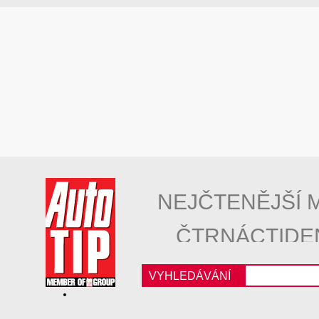
NEJČTENĚJŠÍ 
ČTRNÁCTIDE
VYHLEDÁVÁNÍ