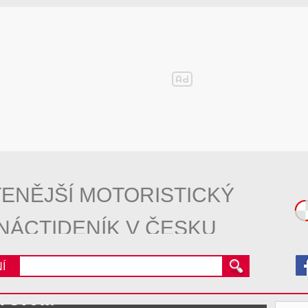
ENĚJŠÍ MOTORISTICKÝ
NÁCTIDENÍK V ČESKU
Í
l světa