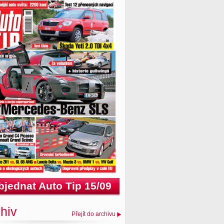
bjednat Auto Tip 15/09
hiv
Přejít do archivu