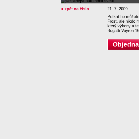
zpět na číslo
21. 7. 2009
Potkat ho můžete
Frost, ale nikdo 
který výkony a te
Bugatti Veyron 16
Objednat