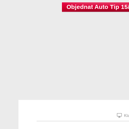
Objednat Auto Tip 15
Kla