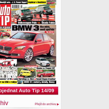
bjednat Auto Tip 14/09
hiv
Přejít do archivu