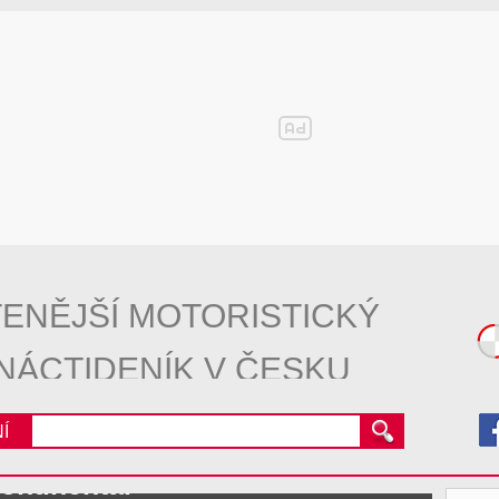
ENĚJŠÍ MOTORISTICKÝ
NÁCTIDENÍK V ČESKU
Í
ontinental