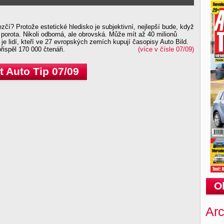
ezčí? Protože estetické hledisko je subjektivní, nejlepší bude, když
 porota. Nikoli odborná, ale obrovská. Může mít až 40 milionů
k je lidí, kteří ve 27 evropských zemích kupují časopisy Auto Bild.
řispěl 170 000 čtenáři.
(více v čísle 07/09)
 Auto Tip 07/09
O
Arc