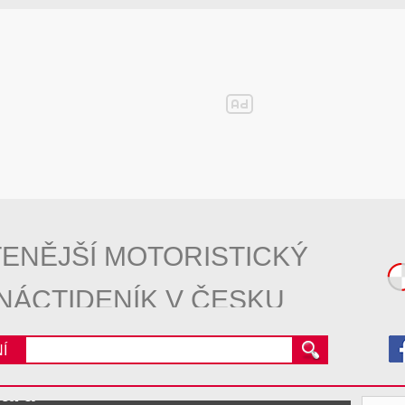
ENĚJŠÍ MOTORISTICKÝ
NÁCTIDENÍK V ČESKU
Í
ward