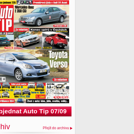
bjednat Auto Tip 07/09
hiv
Přejít do archivu