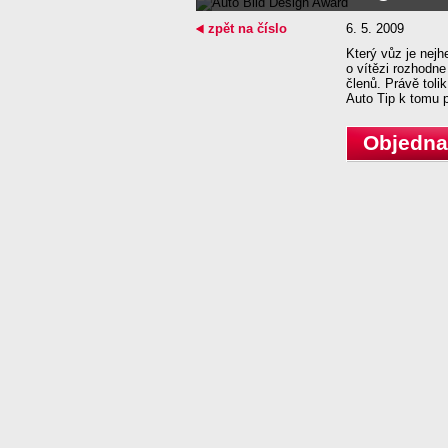
zpět na číslo
6. 5. 2009
Který vůz je nejh
o vítězi rozhodne
členů. Právě toli
Auto Tip k tomu p
Objednat