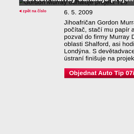
zpět na číslo
6. 5. 2009
Jihoafričan Gordon Murr
počítač, stačí mu papír
pozval do firmy Murray 
oblasti Shalford, asi ho
Londýna. S devětadvacet
ústraní finišuje na proje
Objednat Auto Tip 07