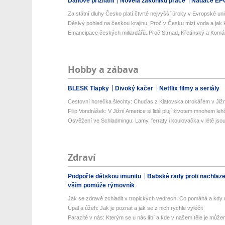
Daňové přiznání
Novela zákoníku práce
Nadace EP
Za státní dluhy Česko platí čtvrté nejvyšší úroky v Evropské uni
Děsivý pohled na českou krajinu. Proč v Česku mizí voda a jak k
Emancipace českých miliardářů. Proč Strnad, Křetínský a Komá
Hobby a zábava
BLESK Tlapky
Divoký kačer
Netflix filmy a seriály
Cestovní horečka šlechty: Chuďas z Klatovska otrokářem v Již
Filip Vondrášek: V Jižní Americe si lidé plují životem mnohem lehče
Osvěžení ve Schladmingu: Lamy, ferraty i koulovačka v létě jsou 
Zdraví
Podpořte dětskou imunitu
Babské rady proti nachlaz
vším pomůže rýmovník
Jak se zdravě zchladit v tropických vedrech: Co pomáhá a kdy už
Úpal a úžeh: Jak je poznat a jak se z nich rychle vyléčit
Parazité v nás: Kterým se u nás líbí a kde v našem těle je můžem