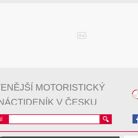
ENĚJŠÍ MOTORISTICKÝ
NÁCTIDENÍK V ČESKU
Í
3