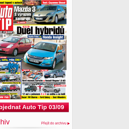
bjednat Auto Tip 03/09
hiv
Přejít do archivu