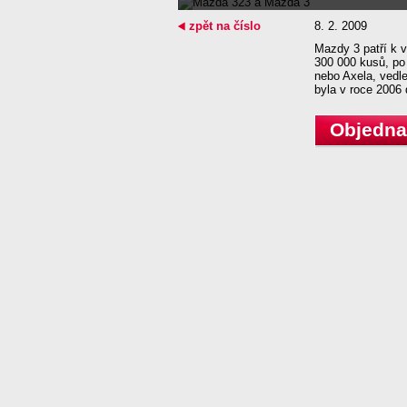
zpět na číslo
8. 2. 2009
Mazdy 3 patří k 
300 000 kusů, po 
nebo Axela, vedl
byla v roce 2006 
Objednat