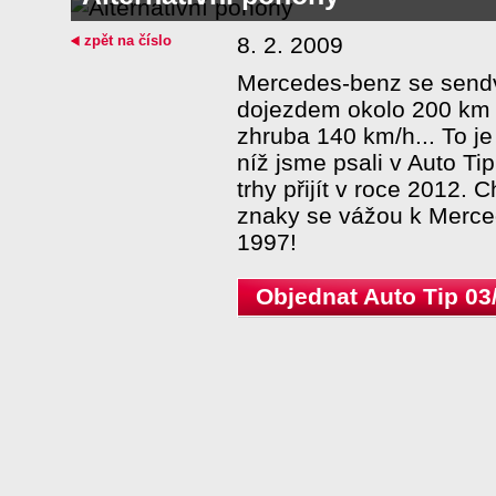
zpět na číslo
8. 2. 2009
Mercedes-benz se send
dojezdem okolo 200 km a
zhruba 140 km/h... To je
níž jsme psali v Auto Ti
trhy přijít v roce 2012.
znaky se vážou k Merced
1997!
Objednat Auto Tip 03