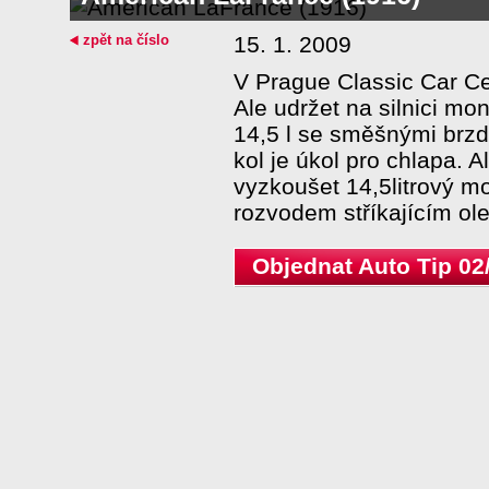
zpět na číslo
15. 1. 2009
V Prague Classic Car Ce
Ale udržet na silnici m
14,5 l se směšnými brz
kol je úkol pro chlapa. 
vyzkoušet 14,5litrový m
rozvodem stříkajícím ole
Objednat Auto Tip 02