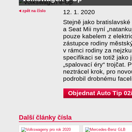
zpět na číslo
12. 1. 2020
Stejně jako bratislavsk
a Seat Mii nyní „natank
pouze kabelem z elektr
zástupce rodiny městský
v rámci rodiny za nejzku
specifikaci se totiž jako
„spalovací éry“ trojčat.
neztrácel krok, pro novo
podrobil drobnému faceli
Objednat Auto Tip 02
Další články čísla