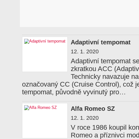
Adaptivní tempomat
12. 1. 2020
Adaptivní tempomat se
zkratkou ACC (Adaptive
Technicky navazuje na
označovaný CC (Cruise Control), což je
tempomat, původně vyvinutý pro…
Alfa Romeo SZ
12. 1. 2020
V roce 1986 koupil kon
Romeo a příznivci mod