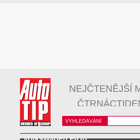
NEJČTENĚJŠÍ 
ČTRNÁCTIDE
VYHLEDÁVÁNÍ
Volkswagen e-Up