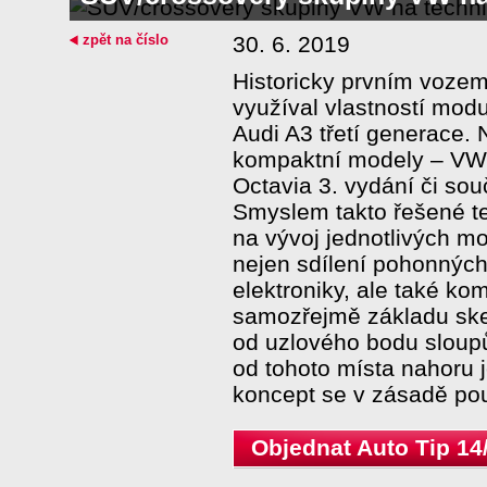
zpět na číslo
30. 6. 2019
Historicky prvním vozem
využíval vlastností mod
Audi A3 třetí generace. 
kompaktní modely – VW 
Octavia 3. vydání či so
Smyslem takto řešené te
na vývoj jednotlivých m
nejen sdílení pohonných
elektroniky, ale také k
samozřejmě základu ske
od uzlového bodu sloup
od tohoto místa nahoru je
koncept se v zásadě pou
Objednat Auto Tip 14