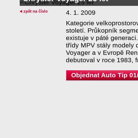
zpět na číslo
4. 1. 2009
Kategorie velkoprostorov
století. Průkopník segm
existuje v páté generaci.
třídy MPV stály modely 
Voyager a v Evropě Ren
debutoval v roce 1983, 
Objednat Auto Tip 01