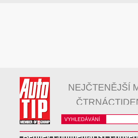
NEJČTENĚJŠÍ 
ČTRNÁCTIDE
VYHLEDÁVÁNÍ
Bentley Continental GT Convert