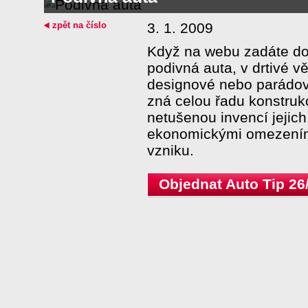
zpět na číslo
3. 1. 2009
Když na webu zadáte do
podivná auta, v drtivé v
designové nebo parádov
zná celou řadu konstrukc
netušenou invencí jejich
ekonomickými omezeními
vzniku.
Objednat Auto Tip 26