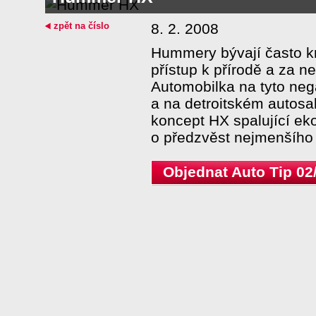
zpět na číslo
8. 2. 2008
Hummery bývají často kr
přístup k přírodě a za n
Automobilka na tyto neg
a na detroitském autos
koncept HX spalující eko
o předzvěst nejmenšího
Objednat Auto Tip 02