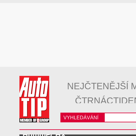
NEJČTENĚJŠÍ 
ČTRNÁCTIDE
VYHLEDÁVÁNÍ
Hummer HX