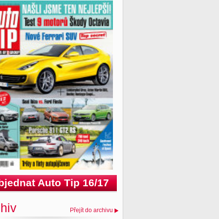
bjednat Auto Tip 16/17
hiv
Přejít do archivu