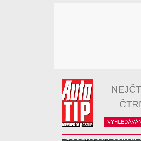
NEJČT
ČTR
VYHLEDÁVÁN
Goodwood Festival 