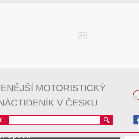
ENĚJŠÍ MOTORISTICKÝ
NÁCTIDENÍK V ČESKU
Í
of Speed