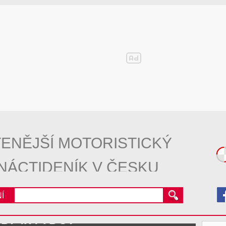
ENĚJŠÍ MOTORISTICKÝ
NÁCTIDENÍK V ČESKU
Í
GDI 4x4 7DCT