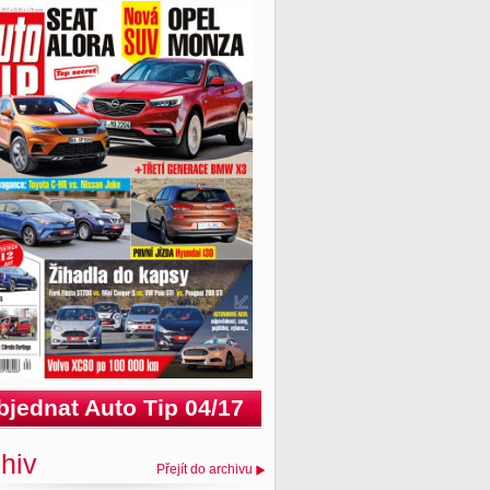
bjednat Auto Tip 04/17
hiv
Přejít do archivu