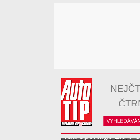
NEJČT
ČTR
VYHLEDÁVÁN
Kia Sportage 1.6 T-