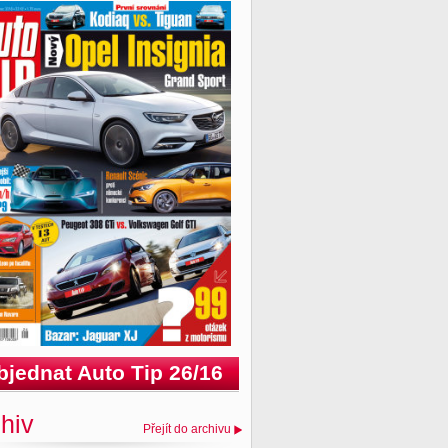
bjednat Auto Tip 26/16
hiv
Přejít do archivu