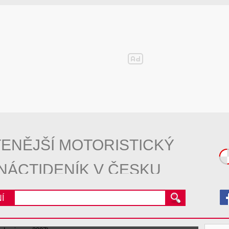
ENĚJŠÍ MOTORISTICKÝ
NÁCTIDENÍK V ČESKU
Í
8 (2003 až 2009, modernizace