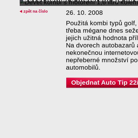
zpět na číslo
26. 10. 2008
Použitá kombi typů golf,
třeba mégane dnes seže
jejich užitná hodnota pří
Na dvorech autobazarů a
nekonečnou internetovo
nepřeberné množství p
automobilů.
Objednat Auto Tip 22