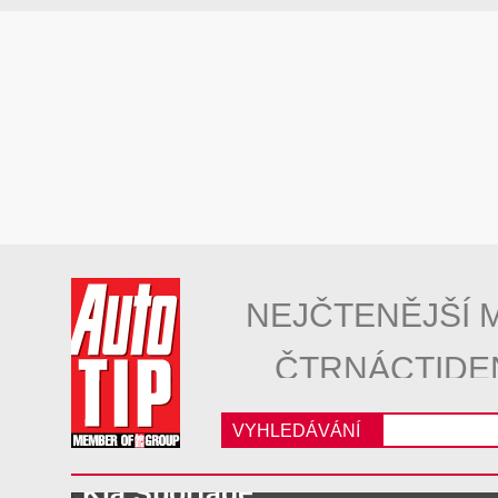
NEJČTENĚJŠÍ 
ČTRNÁCTIDE
VYHLEDÁVÁNÍ
Kia Sportage