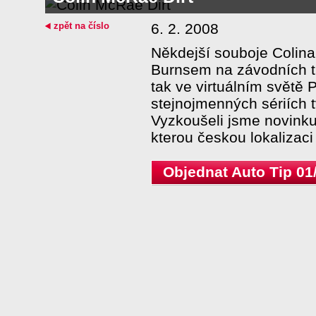
zpět na číslo
6. 2. 2008
Někdejší souboje Colin
Burnsem na závodních tr
tak ve virtuálním světě P
stejnojmenných sériích t
Vyzkoušeli jsme novink
kterou českou lokalizaci 
Objednat Auto Tip 01