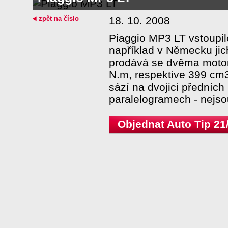
zpět na číslo
18. 10. 2008
Piaggio MP3 LT vstoupil
například v Německu jich
prodává se dvěma motor
N.m, respektive 399 cm
sází na dvojici předníc
paralelogramech - nejso
Objednat Auto Tip 21