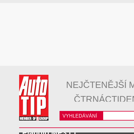
NEJČTENĚJŠÍ 
ČTRNÁCTIDE
VYHLEDÁVÁNÍ
Piaggio MP3 LT