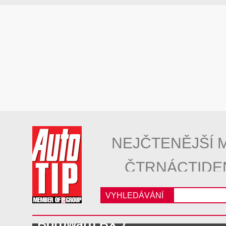
NEJČTENĚJŠÍ 
ČTRNÁCTIDE
VYHLEDÁVÁNÍ
Borgward BX 7