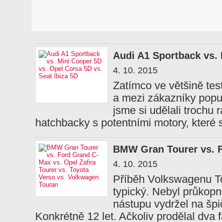
Audi A1 Sportback vs.
4. 10. 2015
Zatímco ve většině tes
a mezi zákazníky popul
jsme si udělali trochu r
hatchbacky s potentními motory, které 
BMW Gran Tourer vs. 
4. 10. 2015
Příběh Volkswagenu To
typický. Nebyl průkop
nástupu vydržel na špi
Konkrétně 12 let. Ačkoliv prodělal dva fa