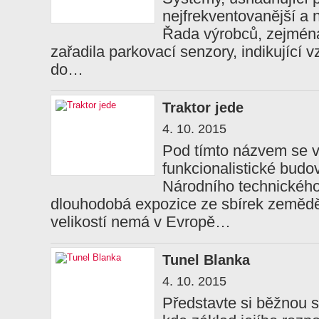
nejfrekventovanější a 
Řada výrobců, zejména
zařadila parkovací senzory, indikující 
do…
Traktor jede
4. 10. 2015
Pod tímto názvem se 
funkcionalistické budov
Národního technickéh
dlouhodobá expozice ze sbírek zeměděl
velikostí nemá v Evropě…
Tunel Blanka
4. 10. 2015
Představte si běžnou s