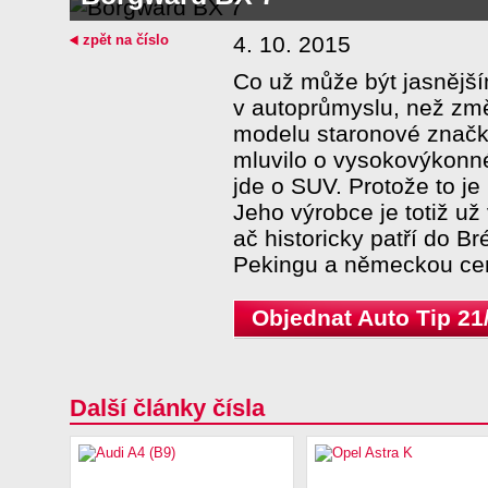
zpět na číslo
4. 10. 2015
Co už může být jasnějš
v autoprůmyslu, než změ
modelu staronové značk
mluvilo o vysokovýkonn
jde o SUV. Protože to je 
Jeho výrobce je totiž už
ač historicky patří do B
Pekingu a německou cent
Objednat Auto Tip 21
Další články čísla