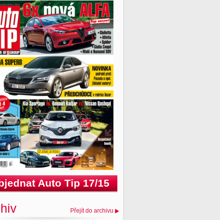
bjednat Auto Tip 17/15
hiv
Přejít do archivu