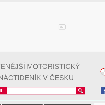
ENĚJŠÍ MOTORISTICKÝ
NÁCTIDENÍK V ČESKU
Í
ových modelů Alfy Romeo