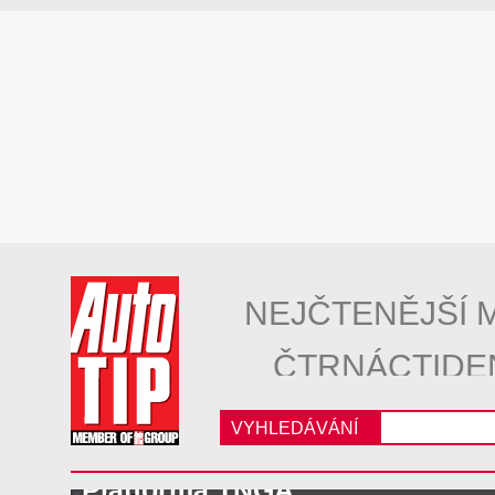
NEJČTENĚJŠÍ 
ČTRNÁCTIDE
VYHLEDÁVÁNÍ
Platforma TNGA