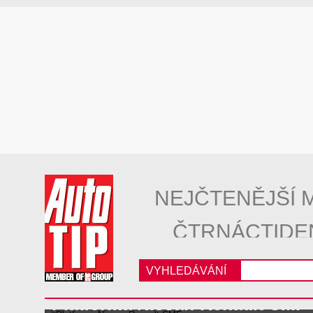
NEJČTENĚJŠÍ 
ČTRNÁCTIDE
VYHLEDÁVÁNÍ
Platforma Nissan-Renault CMF