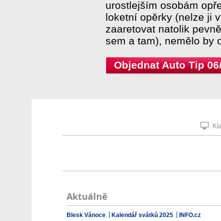
urostlejším osobám opře
loketní opěrky (nelze ji 
zaaretovat natolik pevně
sem a tam), nemělo by o
Objednat Auto Tip 06
Kla
Aktuálně
Blesk Vánoce
Kalendář svátků 2025
INFO.cz