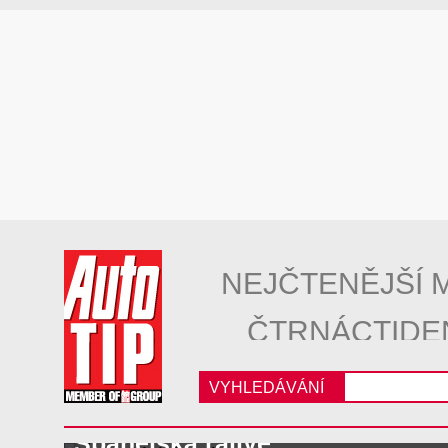
NEJČTENĚJŠÍ 
ČTRNÁCTIDE
VYHLEDÁVÁNÍ
Španělská rallye