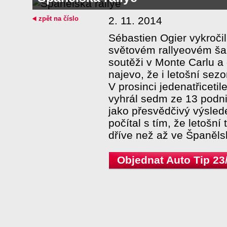
zpět na číslo
2. 11. 2014
Sébastien Ogier vykročil
světovém rallyeovém ša
soutěži v Monte Carlu a
najevo, že i letošní sezo
V prosinci jedenatřiceti
vyhrál sedm ze 13 podn
jako přesvědčivý výslede
počítal s tím, že letošní
dříve než až ve Španěls
Objednat Auto Tip 23