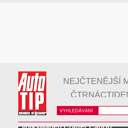
NEJČTENĚJŠÍ 
ČTRNÁCTIDE
VYHLEDÁVÁNÍ
Volkswagen Crafter Cabrio