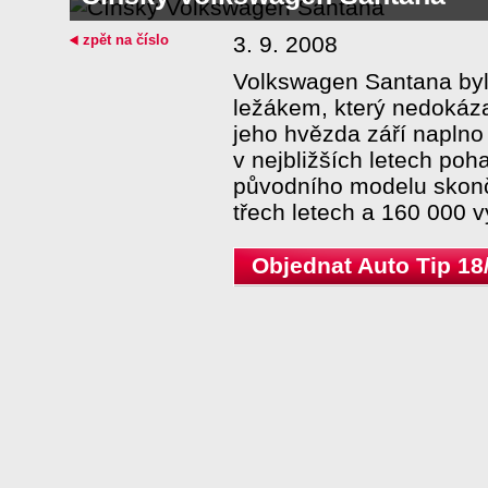
zpět na číslo
3. 9. 2008
Volkswagen Santana by
ležákem, který nedokáza
jeho hvězda září naplno
v nejbližších letech po
původního modelu skonči
třech letech a 160 000 
Objednat Auto Tip 18