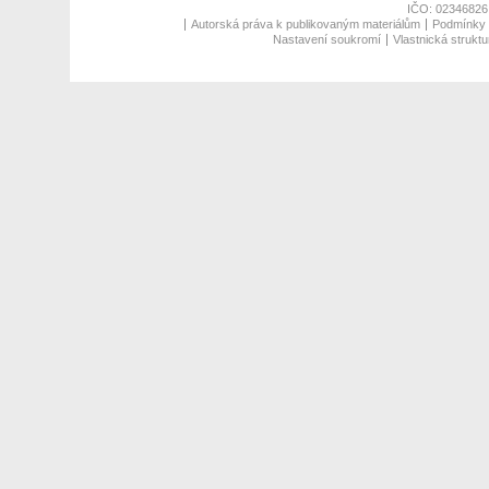
IČO: 02346826,
Autorská práva k publikovaným materiálům
Podmínky p
Nastavení soukromí
Vlastnická struktu