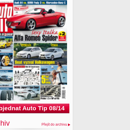
bjednat Auto Tip 08/14
hiv
Přejít do archivu