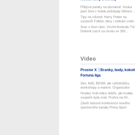
Přibývá paniky na dovolené: Vnuka
paní Soni v hotelu poštípaly štěnice...
Tipy na víkend: Harry Potter na
výstavě! Folklor, bitvy i setkání vodn.
Sraz v šest ráno. Vrchol festivalu Tó
Dolomit zazní za úsvitu ve 300...
Video
Prostor X
Branky, body, kokot
Fortuna liga
Sex, fetiš, BDSM, ale i přednášky,
workshopy a market. Organizátor
Pra...
Hradec hrál velice dobře, ale kvalita
soupeře byla znát. Prohra na hři...
Závěr tiskové konference nového
sportovního kanálu Prima Sport