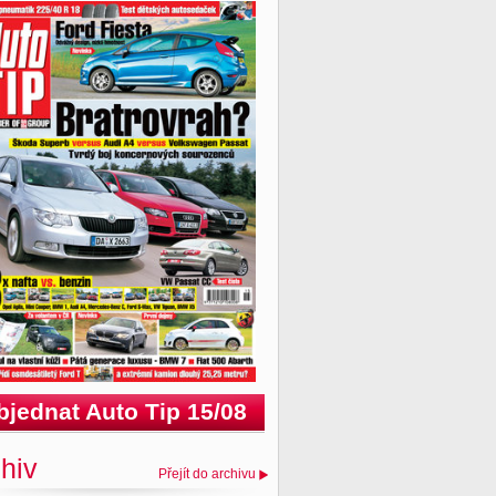
bjednat Auto Tip 15/08
hiv
Přejít do archivu