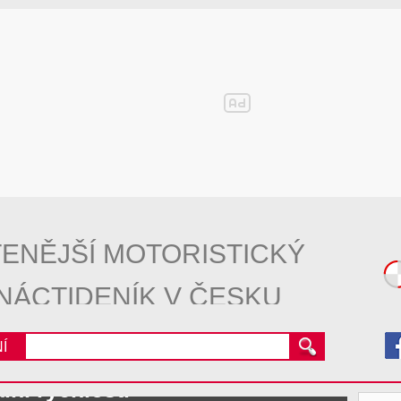
ENĚJŠÍ MOTORISTICKÝ
NÁCTIDENÍK V ČESKU
Í
ní rychlosti