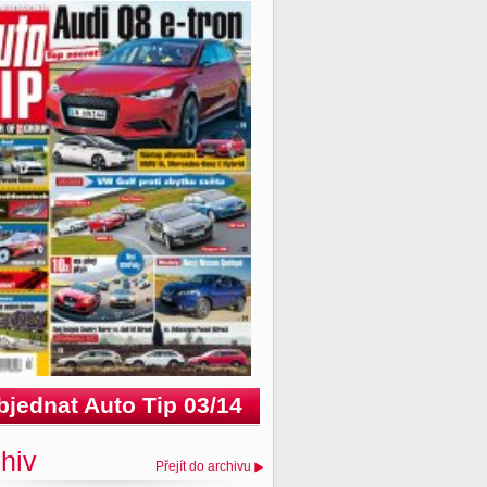
bjednat Auto Tip 03/14
hiv
Přejít do archivu