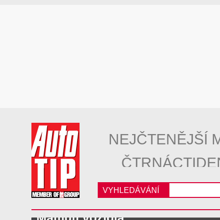
NEJČTENĚJŠÍ 
ČTRNÁCTIDE
VYHLEDÁVÁNÍ
Mamutí vozidla