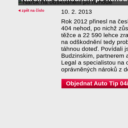
zpět na číslo
10. 2. 2013
Rok 2012 přinesl na čes
404 nehod, po nichž zů
těžce a 22 590 lehce zr
na odškodnění tedy prob
táhnou doteď. Povídali 
Budzinskim, partnerem 
Legal a specialistou na
oprávněných nároků z d
Objednat Auto Tip 04