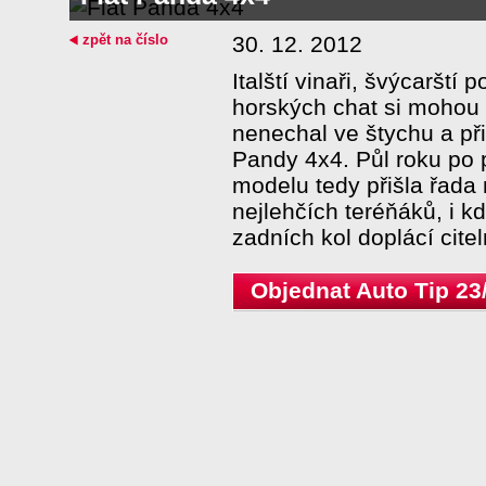
zpět na číslo
30. 12. 2012
Italští vinaři, švýcarští 
horských chat si mohou 
nenechal ve štychu a přip
Pandy 4x4. Půl roku po 
modelu tedy přišla řada 
nejlehčích teréňáků, i k
zadních kol doplácí cite
Objednat Auto Tip 23