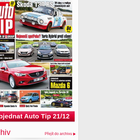
bjednat Auto Tip 21/12
hiv
Přejít do archivu