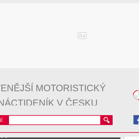
ENĚJŠÍ MOTORISTICKÝ
NÁCTIDENÍK V ČESKU
Í
ace