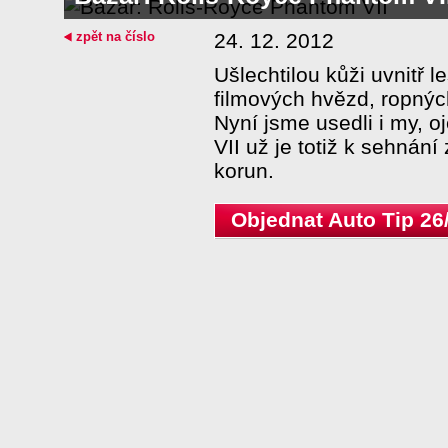
zpět na číslo
24. 12. 2012
Ušlechtilou kůži uvnitř 
filmových hvězd, ropnýc
Nyní jsme usedli i my, 
VII už je totiž k sehnání
korun.
Objednat Auto Tip 26