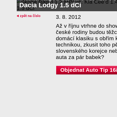
Dacia Lodgy 1.5 dCi
zpět na číslo
3. 8. 2012
Až v říjnu vtrhne do s
české rodiny budou těžc
domácí klasiku s obřím
technikou, zkusit toho 
slovenského korejce ne
auta za pár babek?
Objednat Auto Tip 16