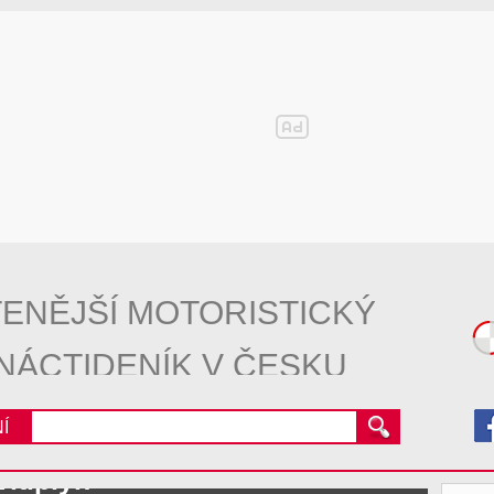
ENĚJŠÍ MOTORISTICKÝ
NÁCTIDENÍK V ČESKU
Í
vítiplyn