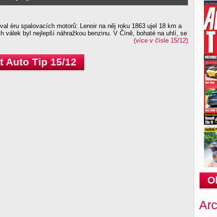
oval éru spalovacích motorů: Lenoir na něj roku 1863 ujel 18 km a
 válek byl nejlepší náhražkou benzinu. V Číně, bohaté na uhlí, se
(více v čísle 15/12)
 Auto Tip 15/12
O
Arc