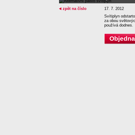
zpět na číslo
17. 7. 2012
Svítiplyn odstart
za obou světových
používá dodnes.
Objednat