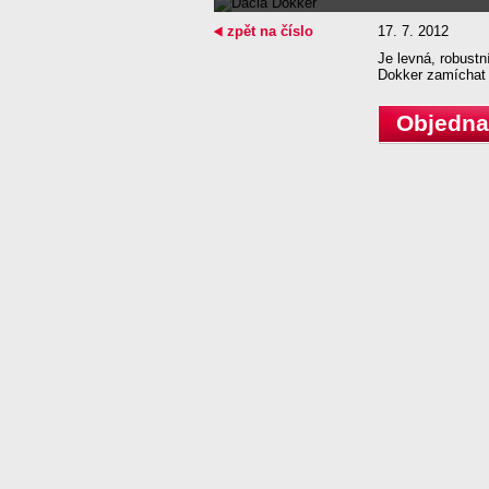
zpět na číslo
17. 7. 2012
Je levná, robust
Dokker zamíchat
Objednat