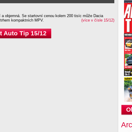
ní a objemná. Se startovní cenou kolem 200 tisíc může Dacia
 trhem kompaktních MPV.
(více v čísle 15/12)
 Auto Tip 15/12
O
Arc