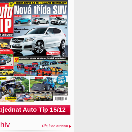
bjednat Auto Tip 15/12
hiv
Přejít do archivu