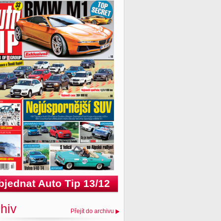
bjednat Auto Tip 13/12
hiv
Přejít do archivu