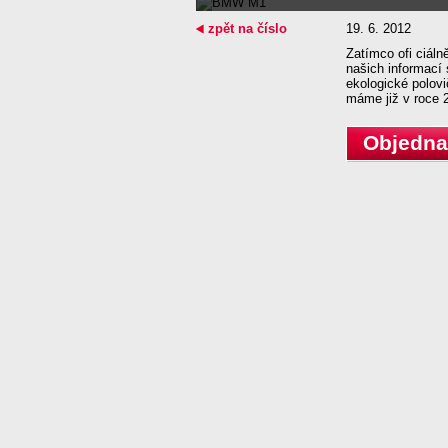
zpět na číslo
19. 6. 2012
Zatímco ofi ciál
našich informací
ekologické polovi
máme již v roce 2
Objednat