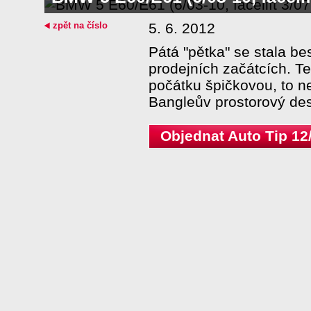
zpět na číslo
5. 6. 2012
Pátá "pětka" se stala b
prodejních začátcích. T
počátku špičkovou, to n
Bangleův prostorový des
Objednat Auto Tip 12